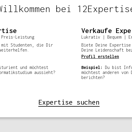
Willkommen bei 12Expertis
rtise
Verkaufe Expe
 Preis-Leistung
Lukrativ | Bequem | E
 mit Studenten, die Dir
Biete Deine Expertise
weiterhelfen.
Deine Leidenschaft be
Profil erstellen
iturient und möchtest
Beispiel:
Du bist Inf
ormatikstudium aussieht?
möchtest anderen von 
berichten?
Expertise suchen