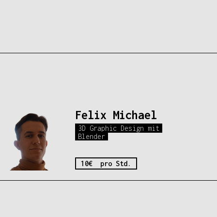
Felix Michael
3D Graphic Design mit
Blender
10€ pro Std.