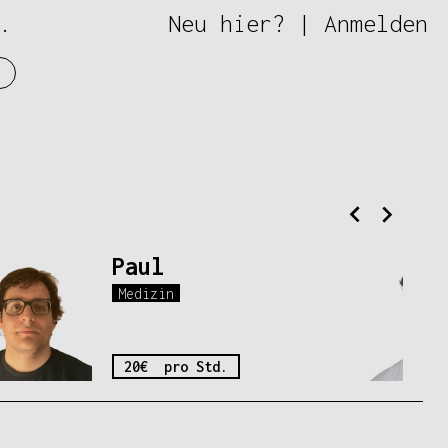
.
Neu hier?
|
Anmelden
Paul
Medizin
20€ pro Std.